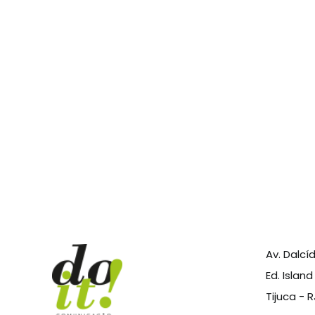
Av. Dalcíd
Ed. Islan
Tijuca - 