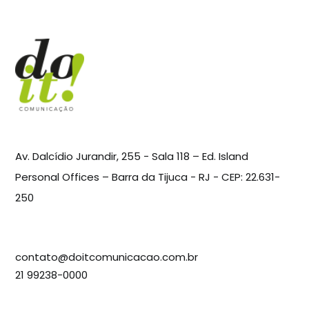
Av. Dalcídio Jurandir, 255 - Sala 118 – Ed. Island
Personal Offices – Barra da Tijuca - RJ - CEP: 22.631-
250
contato@doitcomunicacao.com.br
21 99238-0000